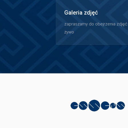
Galeria zdjęć
zapraszamy do obejrzenia zdjęć z
żywo