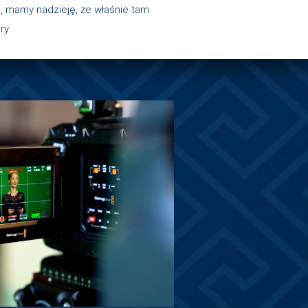
e, mamy nadzieję, że właśnie tam
y.