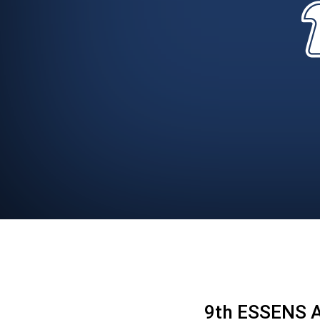
9th ESSENS A