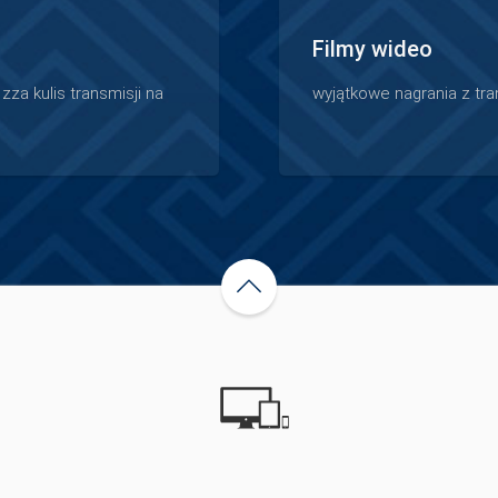
Filmy wideo
za kulis transmisji na
wyjątkowe nagrania z tr