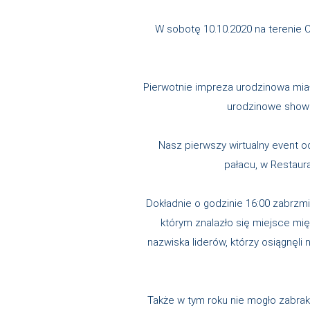
W sobotę 10.10.2020 na terenie C
Pierwotnie impreza urodzinowa mia
urodzinowe show 
Nasz pierwszy wirtualny event
pałacu, w Restaur
Dokładnie o godzinie 16:00 zabrzmi
którym znalazło się miejsce mię
nazwiska liderów, którzy osiągnęli
Także w tym roku nie mogło zabrak